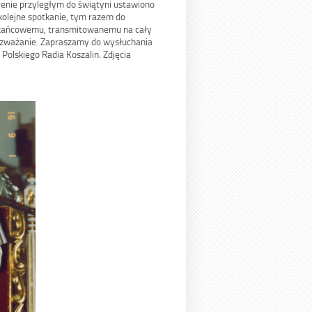
erenie przyległym do świątyni ustawiono
 kolejne spotkanie, tym razem do
różańcowemu, transmitowanemu na cały
rozważanie. Zapraszamy do wysłuchania
Polskiego Radia Koszalin. Zdjęcia