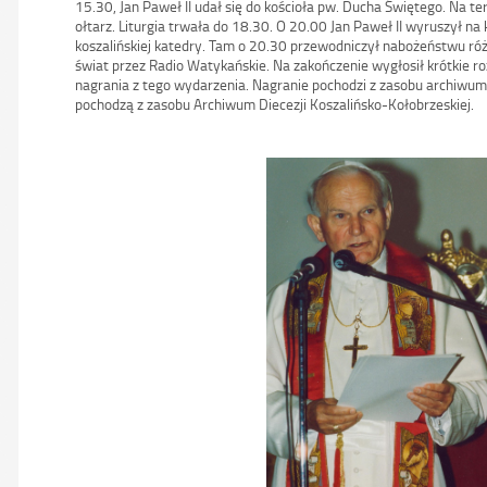
15.30, Jan Paweł II udał się do kościoła pw. Ducha Świętego. Na t
ołtarz. Liturgia trwała do 18.30. O 20.00 Jan Paweł II wyruszył na
koszalińskiej katedry. Tam o 20.30 przewodniczył nabożeństwu 
świat przez Radio Watykańskie. Na zakończenie wygłosił krótkie 
nagrania z tego wydarzenia. Nagranie pochodzi z zasobu archiwum 
pochodzą z zasobu Archiwum Diecezji Koszalińsko-Kołobrzeskiej.