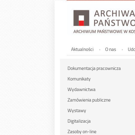
Górne
Aktualności
O nas
Udo
Dokumentacja pracownicza
Komunikaty
Wydawnictwa
Zamówienia publiczne
Wystawy
Digitalizacja
Zasoby on-line