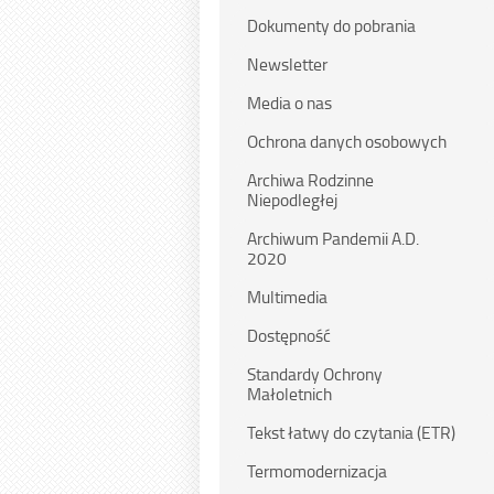
Dokumenty do pobrania
Newsletter
Media o nas
Ochrona danych osobowych
Archiwa Rodzinne
Niepodległej
Archiwum Pandemii A.D.
2020
Multimedia
Dostępność
Standardy Ochrony
Małoletnich
Tekst łatwy do czytania (ETR)
Termomodernizacja