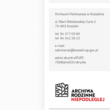
Archiwum Państwowe w Koszalinie
ul. Marii Skłodowskiej-Curie 2
75-803 Koszalin
tel. 94 317 03 60
tel. 94 342 26 22
e-mail:
sekretariat@koszalin.ap.gov.pl
adres skrytki ePUAP:
/5b9lqmo03t/skrytka