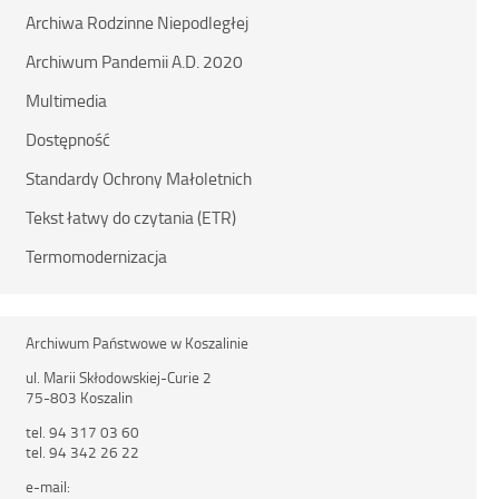
Archiwa Rodzinne Niepodległej
Archiwum Pandemii A.D. 2020
Multimedia
Dostępność
Standardy Ochrony Małoletnich
Tekst łatwy do czytania (ETR)
Termomodernizacja
Archiwum Państwowe w Koszalinie
ul. Marii Skłodowskiej-Curie 2
75-803 Koszalin
tel. 94 317 03 60
tel. 94 342 26 22
e-mail: