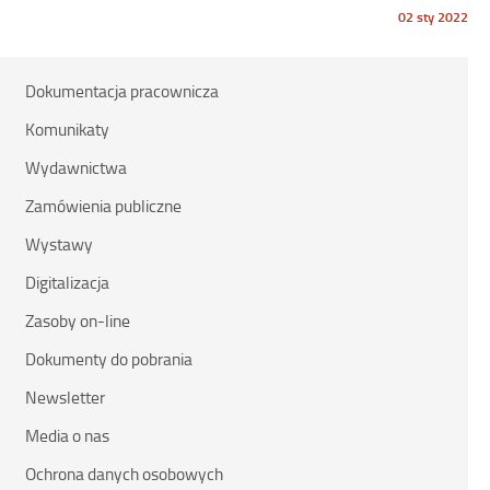
Opublikowano
02 sty 2022
w
dniu
Dokumentacja pracownicza
Komunikaty
Wydawnictwa
Zamówienia publiczne
Wystawy
Digitalizacja
Zasoby on-line
Dokumenty do pobrania
Newsletter
Media o nas
Ochrona danych osobowych