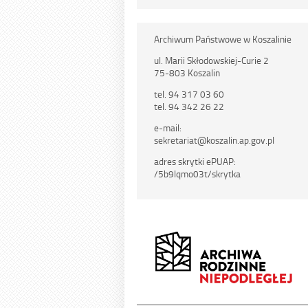
Archiwum Państwowe w Koszalinie
ul. Marii Skłodowskiej-Curie 2
75-803 Koszalin
tel. 94 317 03 60
tel. 94 342 26 22
e-mail:
sekretariat@koszalin.ap.gov.pl
adres skrytki ePUAP:
/5b9lqmo03t/skrytka