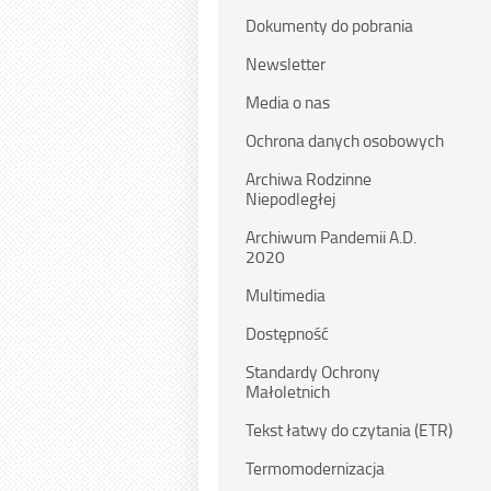
Dokumenty do pobrania
Newsletter
Media o nas
Ochrona danych osobowych
Archiwa Rodzinne
Niepodległej
Archiwum Pandemii A.D.
2020
Multimedia
Dostępność
Standardy Ochrony
Małoletnich
Tekst łatwy do czytania (ETR)
Termomodernizacja