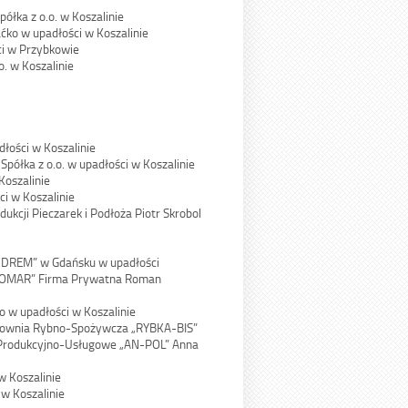
łka z o.o. w Koszalinie
ko w upadłości w Koszalinie
ci w Przybkowie
. w Koszalinie
łości w Koszalinie
ółka z o.o. w upadłości w Koszalinie
Koszalinie
i w Koszalinie
ukcji Pieczarek i Podłoża Piotr Skrobol
UDREM” w Gdańsku w upadłości
 „ROMAR” Firma Prywatna Roman
w upadłości w Koszalinie
urtownia Rybno-Spożywcza „RYBKA-BIS”
wo-Produkcyjno-Usługowe „AN-POL” Anna
w Koszalinie
 w Koszalinie