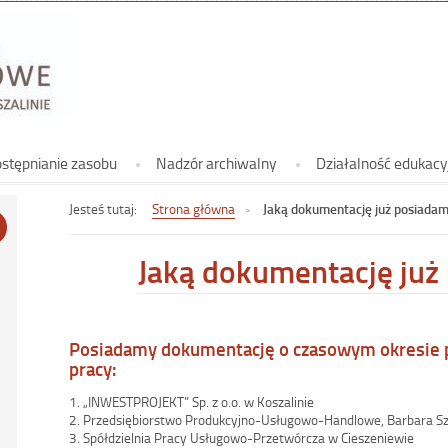
Archiwum
Koszalinie
Archiwum Państwowe w Koszalinie
stępnianie zasobu
Nadzór archiwalny
Działalność edukacy
Jesteś tutaj:
Strona główna
Jaką dokumentację już posiada
Jaką dokumentację już
Posiadamy dokumentację o czasowym okresie
pracy:
1. „INWESTPROJEKT” Sp. z o.o. w Koszalinie
2. Przedsiębiorstwo Produkcyjno-Usługowo-Handlowe, Barbara Sz
3. Spółdzielnia Pracy Usługowo-Przetwórcza w Cieszeniewie