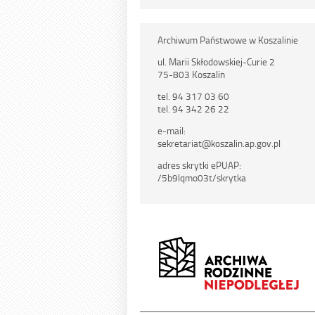
Archiwum Państwowe w Koszalinie
ul. Marii Skłodowskiej-Curie 2
75-803 Koszalin
tel. 94 317 03 60
tel. 94 342 26 22
e-mail:
sekretariat@koszalin.ap.gov.pl
adres skrytki ePUAP:
/5b9lqmo03t/skrytka