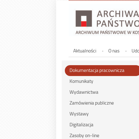
Górne
Aktualności
O nas
Udo
Dokumentacja pracownicza
Komunikaty
Wydawnictwa
Zamówienia publiczne
Wystawy
Digitalizacja
Zasoby on-line