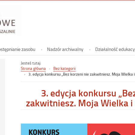
Archiwum
Koszalinie
Archiwum Państwowe w Koszalinie
stępnianie zasobu
Nadzór archiwalny
Działalność edukacy
Jesteś tutaj:
Strona główna
Bez kategorii
3. edycja konkursu „Bez korzeni nie zakwitniesz. Moja Wielka 
3. edycja konkursu „Bez
zakwitniesz. Moja Wielka i