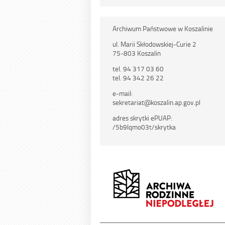
Archiwum Państwowe w Koszalinie
ul. Marii Skłodowskiej-Curie 2
75-803 Koszalin
tel. 94 317 03 60
tel. 94 342 26 22
e-mail:
sekretariat@koszalin.ap.gov.pl
adres skrytki ePUAP:
/5b9lqmo03t/skrytka