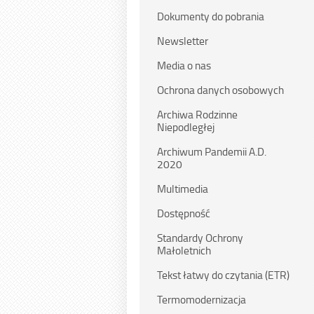
Dokumenty do pobrania
Newsletter
Media o nas
Ochrona danych osobowych
Archiwa Rodzinne
Niepodległej
Archiwum Pandemii A.D.
2020
Multimedia
Dostępność
Standardy Ochrony
Małoletnich
Tekst łatwy do czytania (ETR)
Termomodernizacja