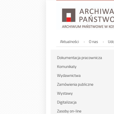
Górne
Aktualności
O nas
Udo
Dokumentacja pracownicza
Komunikaty
Wydawnictwa
Zamówienia publiczne
Wystawy
Digitalizacja
Zasoby on-line