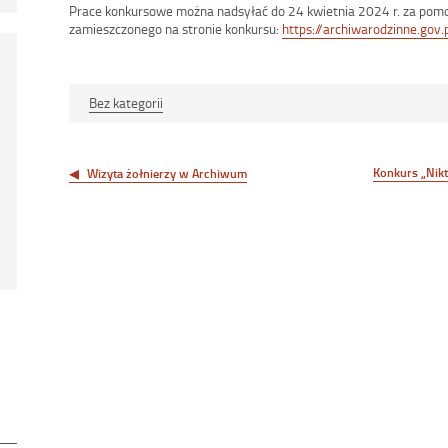
Prace konkursowe można nadsyłać do 24 kwietnia 2024 r. za pom
zamieszczonego na stronie konkursu:
https://archiwarodzinne.gov.
Bez kategorii
Nawigacja
wpisu
Konkurs „Nikt
Wizyta żołnierzy w Archiwum