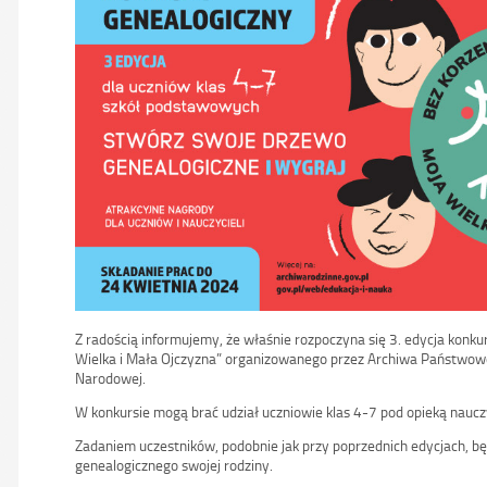
Z radością informujemy, że właśnie rozpoczyna się 3. edycja konkur
Wielka i Mała Ojczyzna” organizowanego przez Archiwa Państwowe
Narodowej.
W konkursie mogą brać udział uczniowie klas 4-7 pod opieką nauczyc
Zadaniem uczestników, podobnie jak przy poprzednich edycjach, b
genealogicznego swojej rodziny.