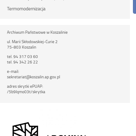
Termomodernizacja
Archiwum Państwowe w Koszalinie
ul. Marii Skłodowskiej-Curie 2
75-803 Koszalin
tel. 94 317 03 60
tel. 94 342 26 22
e-mail:
sekretariat@koszalin.ap.gov.pl
adres skrytki ePUAP:
/5b9lqmo03t/skrytka