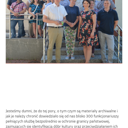
Jesteśmy dumni, że do tej pory, o tym czym są materiały archiwalne i
jak je należy chronić dowiedziało
się od nas blisko 300 funkcjonariuszy
pełniących służbę bezpośrednio w ochronie granicy państwowej,
zajmujących się identyfikacją dóbr kultury oraz przeciwdziałaniem ich