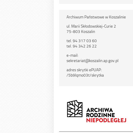
Archiwum Państwowe w Koszalinie
ul. Marii Skłodowskiej-Curie 2
75-803 Koszalin
tel. 94 317 03 60
tel. 94 342 26 22
e-mail:
sekretariat@koszalin.ap.gov.pl
adres skrytki ePUAP:
/5b9lqmo03t/skrytka