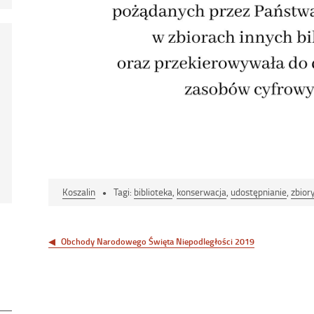
Koszalin
Tagi:
biblioteka
,
konserwacja
,
udostępnianie
,
zbior
Nawigacja
wpisu
Obchody Narodowego Święta Niepodległości 2019