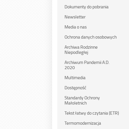
Dokumenty do pobrania
Newsletter
Media o nas
Ochrona danych osobowych
Archiwa Rodzinne
Niepodległej
Archiwum Pandemii A.D.
2020
Multimedia
Dostępność
Standardy Ochrony
Małoletnich
Tekst łatwy do czytania (ETR)
Termomodernizacja