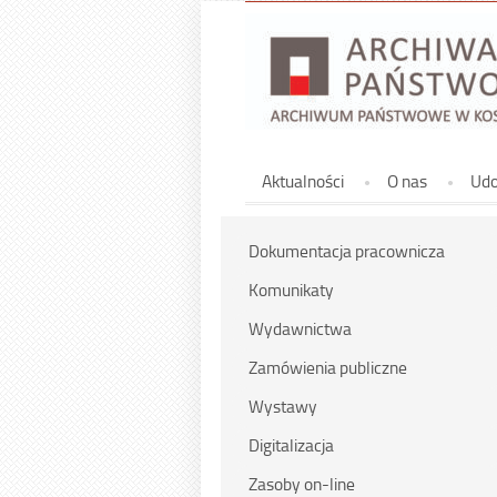
Górne
Aktualności
O nas
Udo
Dokumentacja pracownicza
Komunikaty
Wydawnictwa
Zamówienia publiczne
Wystawy
Digitalizacja
Zasoby on-line