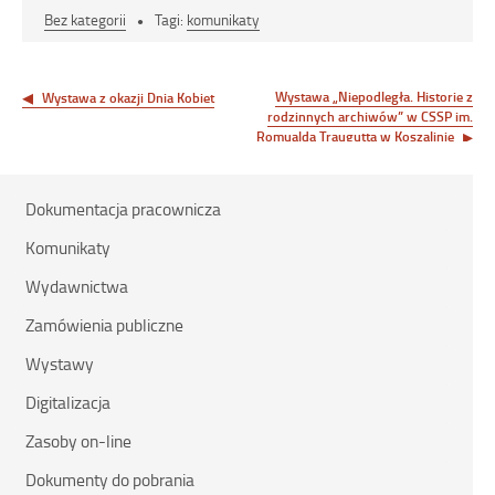
Bez kategorii
Tagi:
komunikaty
Nawigacja
wpisu
Wystawa „Niepodległa. Historie z
Wystawa z okazji Dnia Kobiet
rodzinnych archiwów” w CSSP im.
Romualda Traugutta w Koszalinie
Dokumentacja pracownicza
Komunikaty
Wydawnictwa
Zamówienia publiczne
Wystawy
Digitalizacja
Zasoby on-line
Dokumenty do pobrania