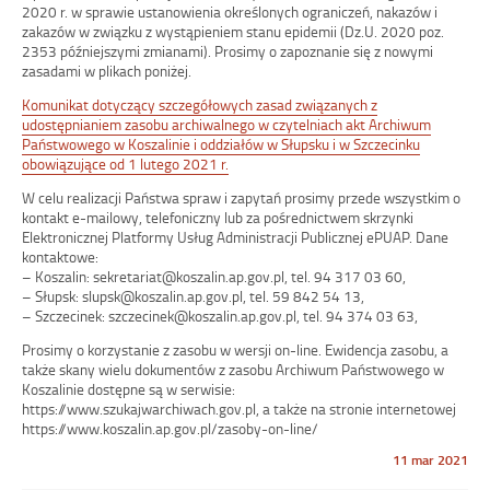
2020 r. w sprawie ustanowienia określonych ograniczeń, nakazów i
zakazów w związku z wystąpieniem stanu epidemii (Dz.U. 2020 poz.
2353 późniejszymi zmianami). Prosimy o zapoznanie się z nowymi
zasadami w plikach poniżej.
Komunikat dotyczący szczegółowych zasad związanych z
udostępnianiem zasobu archiwalnego w czytelniach akt Archiwum
Państwowego w Koszalinie i oddziałów w Słupsku i w Szczecinku
obowiązujące od 1 lutego 2021 r.
W celu realizacji Państwa spraw i zapytań prosimy przede wszystkim o
kontakt e-mailowy, telefoniczny lub za pośrednictwem skrzynki
Elektronicznej Platformy Usług Administracji Publicznej ePUAP. Dane
kontaktowe:
– Koszalin: sekretariat@koszalin.ap.gov.pl, tel. 94 317 03 60,
– Słupsk: slupsk@koszalin.ap.gov.pl, tel. 59 842 54 13,
– Szczecinek: szczecinek@koszalin.ap.gov.pl, tel. 94 374 03 63,
Prosimy o korzystanie z zasobu w wersji on-line. Ewidencja zasobu, a
także skany wielu dokumentów z zasobu Archiwum Państwowego w
Koszalinie dostępne są w serwisie:
https://www.szukajwarchiwach.gov.pl, a także na stronie internetowej
https://www.koszalin.ap.gov.pl/zasoby-on-line/
Opublikowano
11 mar 2021
w
dniu