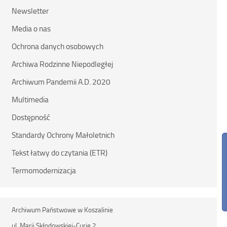
Newsletter
Media o nas
Ochrona danych osobowych
Archiwa Rodzinne Niepodległej
Archiwum Pandemii A.D. 2020
Multimedia
Dostępność
Standardy Ochrony Małoletnich
Tekst łatwy do czytania (ETR)
Termomodernizacja
Archiwum Państwowe w Koszalinie
ul. Marii Skłodowskiej-Curie 2