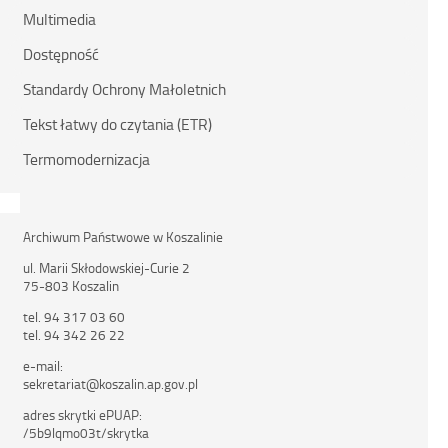
Multimedia
Dostępność
Standardy Ochrony Małoletnich
Tekst łatwy do czytania (ETR)
Termomodernizacja
Archiwum Państwowe w Koszalinie
ul. Marii Skłodowskiej-Curie 2
75-803 Koszalin
tel. 94 317 03 60
tel. 94 342 26 22
e-mail:
sekretariat@koszalin.ap.gov.pl
adres skrytki ePUAP:
/5b9lqmo03t/skrytka