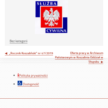
Bez kategorii
Nawigacja
Oferta pracy w Archiwum
„Rocznik Koszaliński” nr 47/2019
wpisu
Państwowym w Koszalinie Oddział w
Słupsku
Polityka prywatności
Dostępność