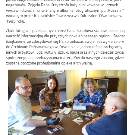
negatywów. Zdjęcia Pana Krzysztofa były publikowane w licznych
wydawnictwach, np. w znanym albumie fotograficznym pt. „Koszalin”
wydanym przez Koszalińskie Towarzystwo Kulturalno-Oświatowe w
1985 roku.
Zbiór fotografii przekazanych przez Pana Sokołowa stanowi bezcenną
wartość informacyjną dla przyszłych pokoleń naszego regionu. Bardzo
dziękujemy, że zdecydował się Pan przekazać swoje niezwykłe zbiory
do Archiwum Państwowego w Koszalinie, a jednocześnie zachęcamy
innych artystów, ludzi kultury, sztuki, nauki oraz innych dziedzin życia
społecznego do przekazywania materiałów do naszego zasobu, gdzie
zostaną otoczone profesjonalną opieką archiwalną.