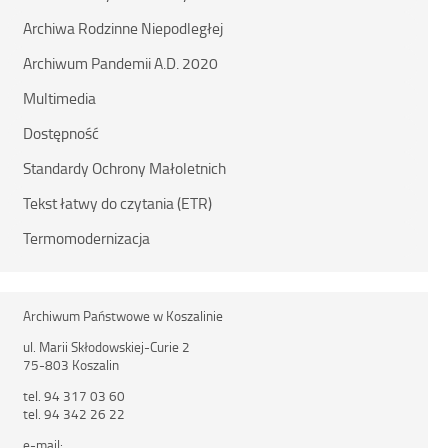
Archiwa Rodzinne Niepodległej
Archiwum Pandemii A.D. 2020
Multimedia
Dostępność
Standardy Ochrony Małoletnich
Tekst łatwy do czytania (ETR)
Termomodernizacja
Archiwum Państwowe w Koszalinie
ul. Marii Skłodowskiej-Curie 2
75-803 Koszalin
tel. 94 317 03 60
tel. 94 342 26 22
e-mail: