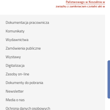
Państwowego w Koszalinie w
związku z zamknięciem czytelni akt w
Koszalinie, w Słupsku i w
Szczecinku
Dokumentacja pracownicza
Komunikaty
Wydawnictwa
Zamówienia publiczne
Wystawy
Digitalizacja
Zasoby on-line
Dokumenty do pobrania
Newsletter
Media o nas
Ochrona danych osobowych