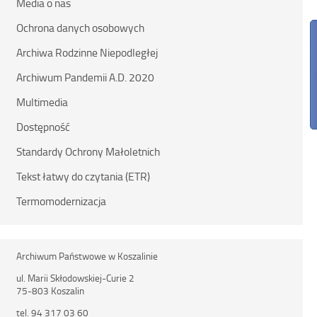
Media o nas
Ochrona danych osobowych
Archiwa Rodzinne Niepodległej
Archiwum Pandemii A.D. 2020
Multimedia
Dostępność
Standardy Ochrony Małoletnich
Tekst łatwy do czytania (ETR)
Termomodernizacja
Archiwum Państwowe w Koszalinie
ul. Marii Skłodowskiej-Curie 2
75-803 Koszalin
tel. 94 317 03 60