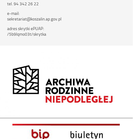
tel. 94 342 26 22
e-mail:
sekretariat@koszalin.ap.gov.pl
adres skrytki ePUAP:
/5b9lqmo03t/skrytka