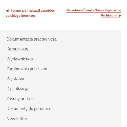
Nawigacja
wpisu
Narodowe Święto Niepodległości w
Forum archiwizacji zasobów
Archiwum
polskiego Internetu
Dokumentacja pracownicza
Komunikaty
Wydawnictwa
Zamówienia publiczne
Wystawy
Digitalizacja
Zasoby on-line
Dokumenty do pobrania
Newsletter