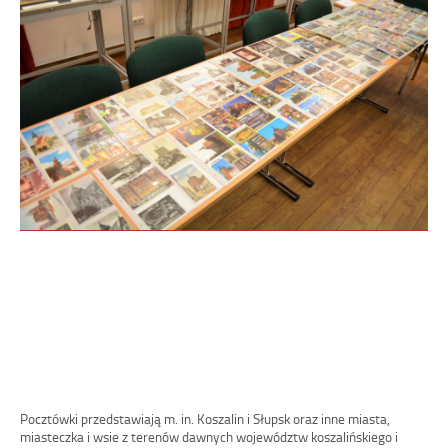
Pocztówki przedstawiają m. in. Koszalin i Słupsk oraz inne miasta,
miasteczka i wsie z terenów dawnych województw koszalińskiego i