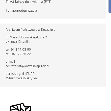
Tekst łatwy do czytania (ETR)
Termomodernizacja
Archiwum Państwowe w Koszalinie
ul. Marii Skłodowskiej-Curie 2
75-803 Koszalin
tel. 94 317 03 60
tel. 94 342 26 22
e-mail:
sekretariat@koszalin.ap.gov.pl
adres skrytki ePUAP:
/5b9lqmo03t/skrytka