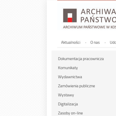
Górne
Aktualności
O nas
Udo
Dokumentacja pracownicza
Komunikaty
Wydawnictwa
Zamówienia publiczne
Wystawy
Digitalizacja
Zasoby on-line