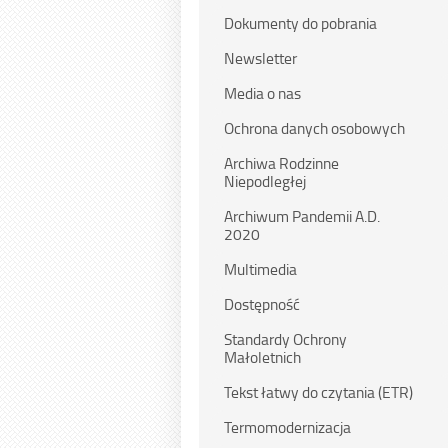
Dokumenty do pobrania
Newsletter
Media o nas
Ochrona danych osobowych
Archiwa Rodzinne
Niepodległej
Archiwum Pandemii A.D.
2020
Multimedia
Dostępność
Standardy Ochrony
Małoletnich
Tekst łatwy do czytania (ETR)
Termomodernizacja