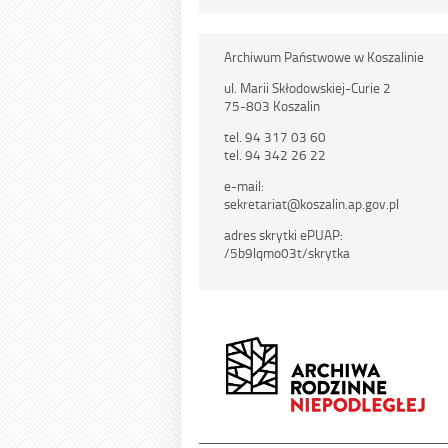
Archiwum Państwowe w Koszalinie
ul. Marii Skłodowskiej-Curie 2
75-803 Koszalin
tel. 94 317 03 60
tel. 94 342 26 22
e-mail:
sekretariat@koszalin.ap.gov.pl
adres skrytki ePUAP:
/5b9lqmo03t/skrytka