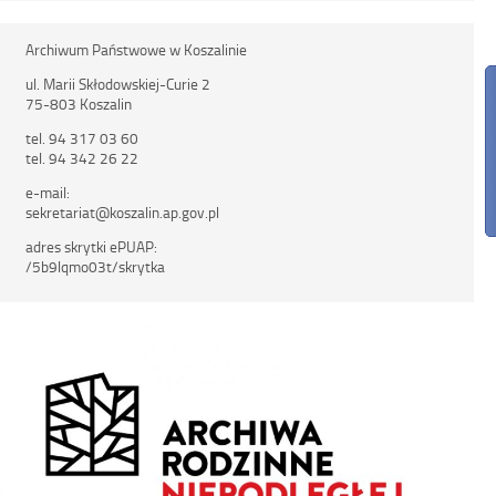
Archiwum Państwowe w Koszalinie
ul. Marii Skłodowskiej-Curie 2
75-803 Koszalin
tel. 94 317 03 60
tel. 94 342 26 22
e-mail:
sekretariat@koszalin.ap.gov.pl
adres skrytki ePUAP:
/5b9lqmo03t/skrytka