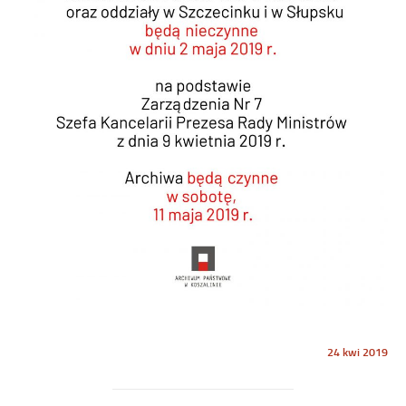
Opublikowano
24 kwi 2019
w
dniu