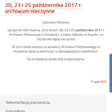
20, 23 i 25 października 2017 r.
archiwum nieczynne
Szanowni Państwo,
uprzejmie informujemy, że w dniach
20, 23 i 25 października 2017 r.
Archiwum Państwowe w Koszalinie, a także oddziały w Słupsku i w
Szczecinku będą nieczynne.
W tym czasie wszyscy pracownicy Archiwum Państwowego w
Koszalinie będą uczestniczyć w obowiązkowych szkoleniach.
Za utrudnienia serdecznie przepraszamy.
Opublikowano
17 paź 2017
w
dniu
Dokumentacja pracownicza
Komunikaty