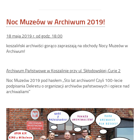
w
Archiwum”
Noc Muzeów w Archiwum 2019!
18 maja 2019 r. od godz. 18.00
koszaliński archiwiści gorąco zapraszają na obchody Nocy Muzeów w
Archiwum!
Archiwum Państwowe w Koszalinie przy ul. Skłodowskiej-Curie 2
Noc Muzeów 2019 pod hasłem „Sto lat archiwom! Czyli 100-lecie
podpisania Dekretu o organizacji archiwów państwowych i opiece nad
archiwaliami”