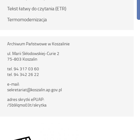
Tekst łatwy do czytania (ETR)
Termomodernizacja
Archiwum Państwowe w Koszalinie
ul. Marii Skłodowskiej-Curie 2
75-803 Koszalin
tel. 94 317 03 60
tel. 94 342 26 22
e-mail:
sekretariat@koszalin.ap.gov.pl
adres skrytki ePUAP:
/5b9lqmo03t/skrytka