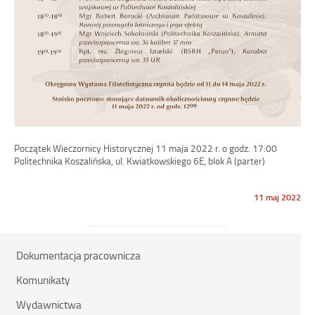
Początek Wieczornicy Historycznej 11 maja 2022 r. o godz. 17:00
Politechnika Koszalińska, ul. Kwiatkowskiego 6E, blok A (parter)
Opublikowano
11 maj 2022
w
dniu
Dokumentacja pracownicza
Komunikaty
Wydawnictwa