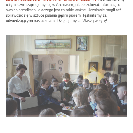
o tym, czym zajmujemy się w Archiwum, jak poszukiwać informacji o
swoich przodkach i dlaczego jest to takie ważne. Uczniowie mogli też
sprawdzić się w sztuce pisania gęsim piórem. Tęskniliśmy za
odwiedzającymi nas uczniami. Dziękujemy za Waszą wizytę!