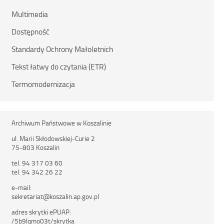
Multimedia
Dostępność
Standardy Ochrony Małoletnich
Tekst łatwy do czytania (ETR)
Termomodernizacja
Archiwum Państwowe w Koszalinie
ul. Marii Skłodowskiej-Curie 2
75-803 Koszalin
tel. 94 317 03 60
tel. 94 342 26 22
e-mail:
sekretariat@koszalin.ap.gov.pl
adres skrytki ePUAP:
/5b9lqmo03t/skrytka