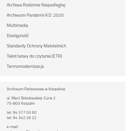
Archiwa Rodzinne Niepodległej
Archiwum Pandemii A.D. 2020
Multimedia
Dostępność
Standardy Ochrony Małoletnich
Tekst łatwy do czytania (ETR)
Termomodernizacja
Archiwum Państwowe w Koszalinie
ul. Marii Skłodowskiej-Curie 2
75-803 Koszalin
tel. 94 317 03 60
tel. 94 342 26 22
e-mail: