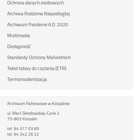
Ochrona danych osobowych
Archiwa Rodzinne Niepodległej
Archiwum Pandemii A.D. 2020
Multimedia
Dostępność
Standardy Ochrony Małoletnich
Tekst łatwy do czytania (ETR)
Termomodernizacja
Archiwum Państwowe w Koszalinie
ul. Marii Skłodowskiej-Curie 2
75-803 Koszalin
tel. 94 317 03 60
tel. 94 342 26 22