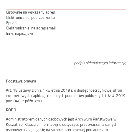
Listownie na wskazany adres:
Elektronicznie, poprzez konto
Epuap:
Elektronicznie, na adres email:
Inny, napisz jaki:
………………………………………
podpis składającego informację
Podstawa prawna
Art. 18 ustawy z dnia 4 kwietnia 2019 r. o dostępności cyfrowej stron
internetowych i aplikacji mobilnych podmiotów publicznych (Dz.U. 2019
poz. 848, z późn. zm.)
RODO
Administratorem danych osobowych jest Archiwum Państwowe w
Koszalinie. Klauzule informacyjne dotyczące przetwarzania danych
osobowych znajdują się na stronie internetowej pod adresem