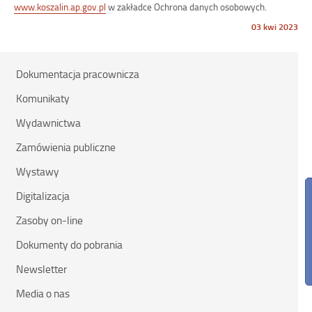
www.koszalin.ap.gov.pl
w zakładce Ochrona danych osobowych.
Opublikowano
03 kwi 2023
w
dniu
Dokumentacja pracownicza
Komunikaty
Wydawnictwa
Zamówienia publiczne
Wystawy
Digitalizacja
Zasoby on-line
Dokumenty do pobrania
Newsletter
Media o nas