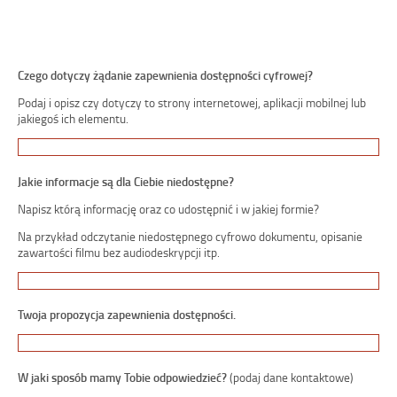
Czego dotyczy żądanie zapewnienia dostępności cyfrowej?
Podaj i opisz czy dotyczy to strony internetowej, aplikacji mobilnej lub
jakiegoś ich elementu.
Jakie informacje są dla Ciebie niedostępne?
Napisz którą informację oraz co udostępnić i w jakiej formie?
Na przykład odczytanie niedostępnego cyfrowo dokumentu, opisanie
zawartości filmu bez audiodeskrypcji itp.
Twoja propozycja zapewnienia dostępności.
W jaki sposób mamy Tobie odpowiedzieć?
(podaj dane kontaktowe)