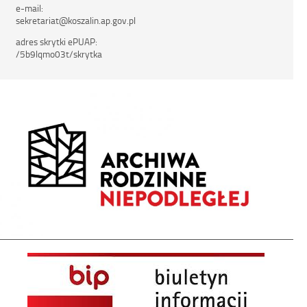
e-mail:
sekretariat@koszalin.ap.gov.pl
adres skrytki ePUAP:
/5b9lqmo03t/skrytka