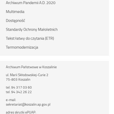
Archiwum Pandemii A.D. 2020
Multimedia
Dostępność
Standardy Ochrony Małoletnich
Tekst łatwy do czytania (ETR)
Termomodernizacja
Archiwum Państwowe w Koszalinie
ul. Marii Skłodowskiej-Curie 2
75-803 Koszalin
tel. 94 317 03 60
tel. 94 342 26 22
e-mail:
sekretariat@koszalin.ap.gov.pl
adres skrytki ePUAP: