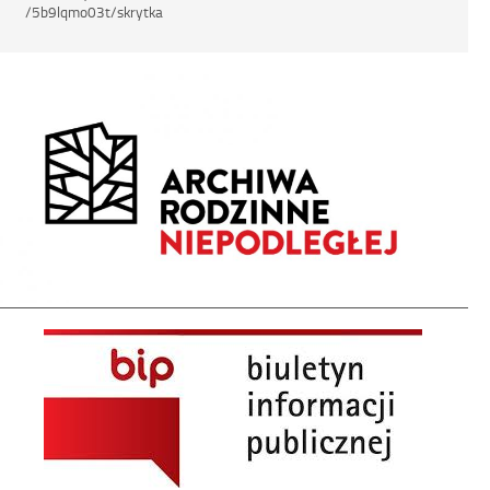
/5b9lqmo03t/skrytka