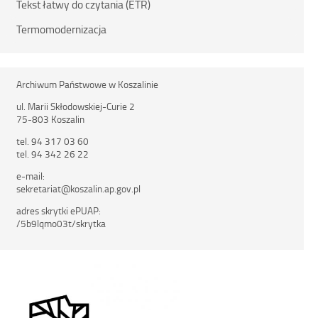
Tekst łatwy do czytania (ETR)
Termomodernizacja
Archiwum Państwowe w Koszalinie
ul. Marii Skłodowskiej-Curie 2
75-803 Koszalin
tel. 94 317 03 60
tel. 94 342 26 22
e-mail:
sekretariat@koszalin.ap.gov.pl
adres skrytki ePUAP:
/5b9lqmo03t/skrytka