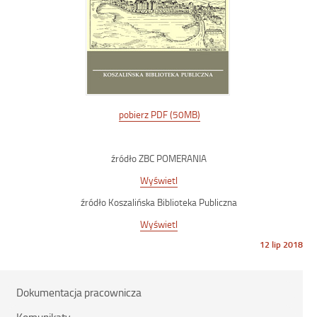
pobierz PDF (50MB)
źródło ZBC POMERANIA
Wyświetl
źródło Koszalińska Biblioteka Publiczna
Wyświetl
Opublikowano
12 lip 2018
w
dniu
Dokumentacja pracownicza