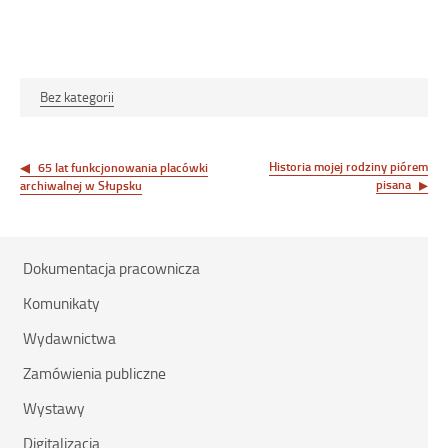
dniu
Bez kategorii
Nawigacja
wpisu
Historia mojej rodziny piórem
65 lat funkcjonowania placówki
pisana
archiwalnej w Słupsku
Dokumentacja pracownicza
Komunikaty
Wydawnictwa
Zamówienia publiczne
Wystawy
Digitalizacja