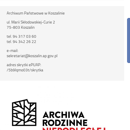
Archiwum Państwowe w Koszalinie
ul. Marii Skłodowskiej-Curie 2
75-803 Koszalin
tel. 94 317 03 60
tel. 94 342 26 22
e-mail:
sekretariat@koszalin.ap.gov.pl
adres skrytki ePUAP:
/5b9lqmo03t/skrytka