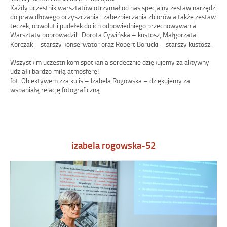
Każdy uczestnik warsztatów otrzymał od nas specjalny zestaw narzędzi
do prawidłowego oczyszczania i zabezpieczania zbiorów a także zestaw
teczek, obwolut i pudełek do ich odpowiedniego przechowywania.
Warsztaty poprowadzili: Dorota Cywińska – kustosz, Małgorzata
Korczak – starszy konserwator oraz Robert Borucki – starszy kustosz.
Wszystkim uczestnikom spotkania serdecznie dziękujemy za aktywny
udział i bardzo miłą atmosferę!
fot. Obiektywem zza kulis – Izabela Rogowska – dziękujemy za
wspaniałą relację fotograficzną
izabela rogowska-52