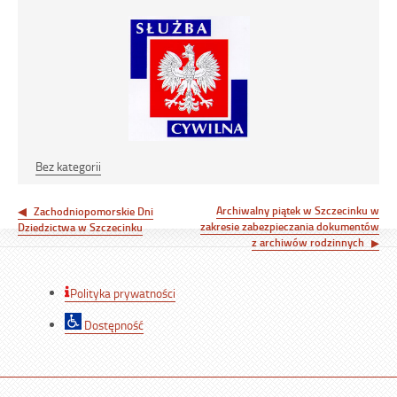
Bez kategorii
Nawigacja
Archiwalny piątek w Szczecinku w
Zachodniopomorskie Dni
wpisu
zakresie zabezpieczania dokumentów
Dziedzictwa w Szczecinku
z archiwów rodzinnych
Polityka prywatności
Dostępność