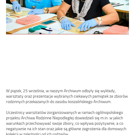
W piątek, 25 września, w naszym Archiwum odbyły się wykłady,
warsztaty oraz prezentacje wybranych ciekawych pamiątek ze zbiorów
rodzinnych przekazanych do zasobu koszalińskiego Archiwum.
Uczestnicy warsztatów zorganizowanych w ramach ogólnopolskiego
projektu Archiwa Rodzinne Niepodległej dowiedzieli się m.in. w jakich
warunkach przechowywać swoje zbiory, co wpływa pozytywnie, a co
negatywnie na ich stan oraz jakie są główne zagrożenia dla domowych
kolekcji w zależności od ich rodzajów.