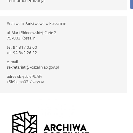
Termomodernizacja
Archiwum Państwowe w Koszalinie
ul. Marii Skłodowskiej-Curie 2
75-803 Koszalin
tel. 94 317 03 60
tel. 94 342 26 22
e-mail:
sekretariat@koszalin.ap.gov.pl
adres skrytki ePUAP:
/5b9lqmo03t/skrytka