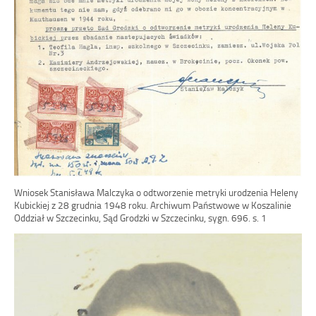
Wniosek Stanisława Malczyka o odtworzenie metryki urodzenia Heleny
Kubickiej z 28 grudnia 1948 roku. Archiwum Państwowe w Koszalinie
Oddział w Szczecinku, Sąd Grodzki w Szczecinku, sygn. 696. s. 1