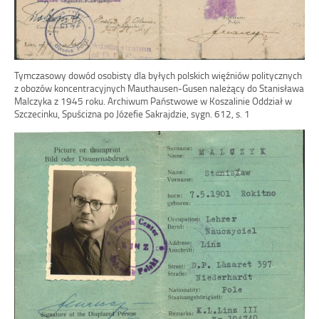
Tymczasowy dowód osobisty dla byłych polskich więźniów politycznych
z obozów koncentracyjnych Mauthausen-Gusen należący do Stanisława
Malczyka z 1945 roku. Archiwum Państwowe w Koszalinie Oddział w
Szczecinku, Spuścizna po Józefie Sakrajdzie, sygn. 612, s. 1