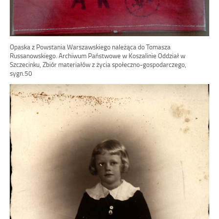
Opaska z Powstania Warszawskiego należąca do Tomasza
Russanowskiego. Archiwum Państwowe w Koszalinie Oddział w
Szczecinku, Zbiór materiałów z życia społeczno-gospodarczego,
sygn.50