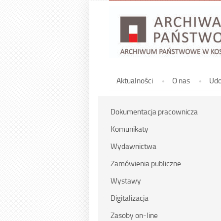
Górne
Aktualności
O nas
Udo
Dokumentacja pracownicza
Komunikaty
Wydawnictwa
Zamówienia publiczne
Wystawy
Digitalizacja
Zasoby on-line