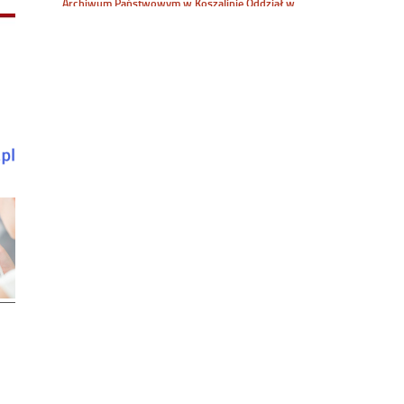
Archiwum Państwowym w Koszalinie Oddział w
Szczecinku