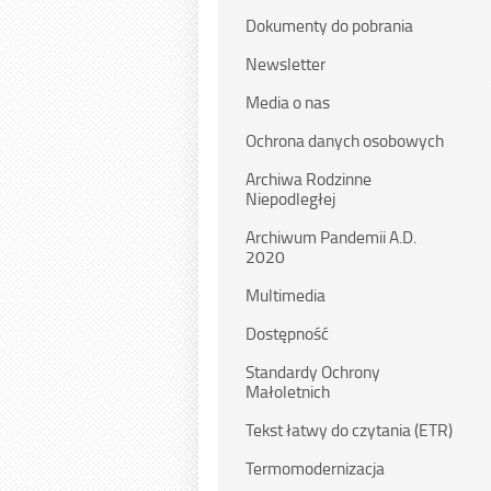
Dokumenty do pobrania
Newsletter
Media o nas
Ochrona danych osobowych
Archiwa Rodzinne
Niepodległej
Archiwum Pandemii A.D.
2020
Multimedia
Dostępność
Standardy Ochrony
Małoletnich
Tekst łatwy do czytania (ETR)
Termomodernizacja