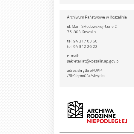
Archiwum Państwowe w Koszalinie
ul. Marii Skłodowskiej-Curie 2
75-803 Koszalin
tel. 94 317 03 60
tel. 94 342 26 22
e-mail:
sekretariat@koszalin.ap.gov.pl
adres skrytki ePUAP:
/5b9lqmo03t/skrytka