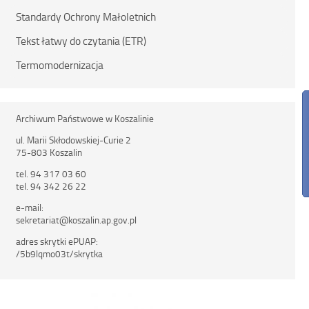
Standardy Ochrony Małoletnich
Tekst łatwy do czytania (ETR)
Termomodernizacja
Archiwum Państwowe w Koszalinie
ul. Marii Skłodowskiej-Curie 2
75-803 Koszalin
tel. 94 317 03 60
tel. 94 342 26 22
e-mail:
sekretariat@koszalin.ap.gov.pl
adres skrytki ePUAP:
/5b9lqmo03t/skrytka