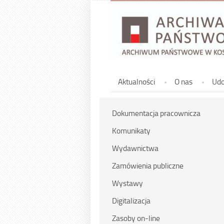
Górne
Aktualności
O nas
Udo
Dokumentacja pracownicza
Komunikaty
Wydawnictwa
Zamówienia publiczne
Wystawy
Digitalizacja
Zasoby on-line