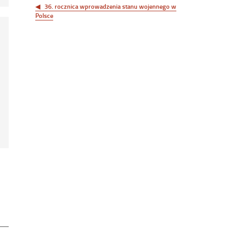
wpisu
36. rocznica wprowadzenia stanu wojennego w
Polsce