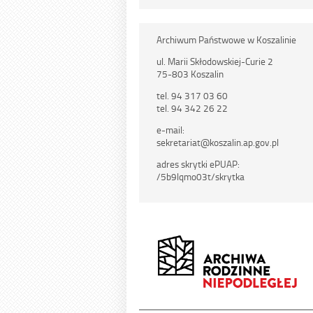
Archiwum Państwowe w Koszalinie
ul. Marii Skłodowskiej-Curie 2
75-803 Koszalin
tel. 94 317 03 60
tel. 94 342 26 22
e-mail:
sekretariat@koszalin.ap.gov.pl
adres skrytki ePUAP:
/5b9lqmo03t/skrytka