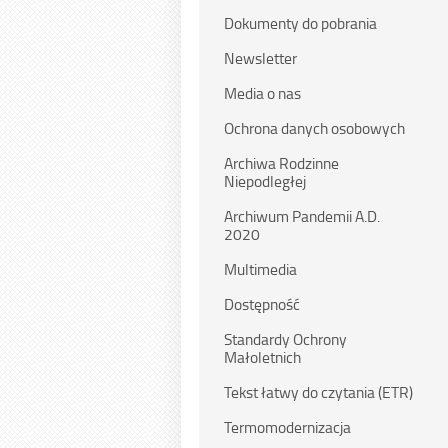
Dokumenty do pobrania
Newsletter
Media o nas
Ochrona danych osobowych
Archiwa Rodzinne
Niepodległej
Archiwum Pandemii A.D.
2020
Multimedia
Dostępność
Standardy Ochrony
Małoletnich
Tekst łatwy do czytania (ETR)
Termomodernizacja