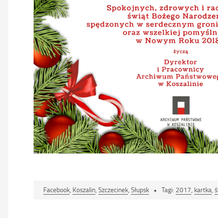
Facebook
,
Koszalin
,
Szczecinek
,
Słupsk
Tagi:
2017
,
kartka
,
ś
Nawigacja