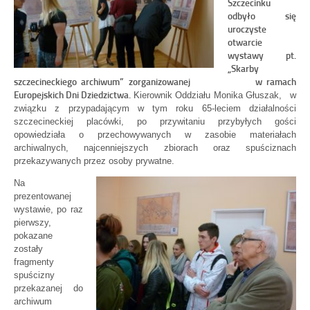
Szczecinku
odbyło się
uroczyste
otwarcie
wystawy pt.
„Skarby
szczecineckiego archiwum” zorganizowanej w ramach
Europejskich Dni Dziedzictwa.
Kierownik Oddziału Monika Głuszak, w
związku z przypadającym w tym roku 65-leciem działalności
szczecineckiej placówki, po przywitaniu przybyłych gości
opowiedziała o przechowywanych w zasobie materiałach
archiwalnych, najcenniejszych zbiorach oraz spuściznach
przekazywanych przez osoby prywatne.
Na
prezentowanej
wystawie, po raz
pierwszy,
pokazane
zostały
fragmenty
spuścizny
przekazanej do
archiwum