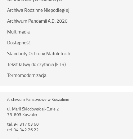
Archiwa Rodzinne Niepodległej
Archiwum Pandemii A.D. 2020
Multimedia
Dostępność
Standardy Ochrony Małoletnich
Tekst łatwy do czytania (ETR)
Termomodernizacja
Archiwum Państwowe w Koszalinie
ul. Marii Skłodowskiej-Curie 2
75-803 Koszalin
tel. 94 317 03 60
tel. 94 342 26 22