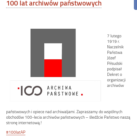
100 lat archiwów państwowych
7 lutego
1919 r.
Naczelnik
Państwa
Józef
Piłsudski
podpisał
Dekret o
organizacji
archiwów
państwowych i opiece nad archiwaljami. Zapraszamy do wspólnych
obchodów 100-lecia archiwów państwowych – śledźcie Państwo naszą
stronę internetową.!
#
100latAP