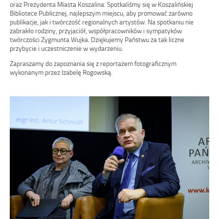
oraz Prezydenta Miasta Koszalina. Spotkaliśmy się w Koszalińskiej
Bibliotece Publicznej, najlepszym miejscu, aby promować zarówno
publikacje, jak i twórczość regionalnych artystów. Na spotkaniu nie
zabrakło rodziny, przyjaciół, współpracowników i sympatyków
twórczości Zygmunta Wujka. Dziękujemy
Państwu za tak liczne
przybycie i uczestniczenie w wydarzeniu.
Zapraszamy do zapoznania się z reportażem fotograficznym
wykonanym przez Izabelę Rogowską.