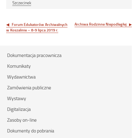
Szczecinek
Nawigacja
wpisu
Archiwa Rodzinne Niepodległej
Forum Edukatorów Archiwalnych
w Koszalinie – 8-9 lipca 2019 r.
Dokumentacja pracownicza
Komunikaty
Wydawnictwa
Zamówienia publiczne
Wystawy
Digitalizacja
Zasoby on-line
Dokumenty do pobrania