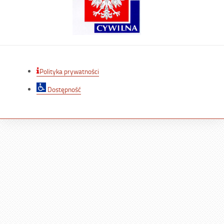
Polityka prywatności
Dostępność