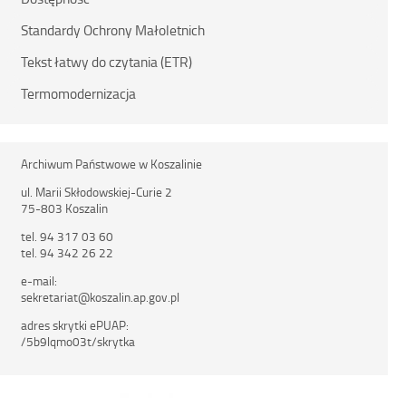
Standardy Ochrony Małoletnich
Tekst łatwy do czytania (ETR)
Termomodernizacja
Archiwum Państwowe w Koszalinie
ul. Marii Skłodowskiej-Curie 2
75-803 Koszalin
tel. 94 317 03 60
tel. 94 342 26 22
e-mail:
sekretariat@koszalin.ap.gov.pl
adres skrytki ePUAP:
/5b9lqmo03t/skrytka